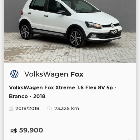
VolksWagen
Fox
VolksWagen Fox Xtreme 1.6 Flex 8V 5p -
Branco - 2018
2018/2018
73.325 km
59.900
R$