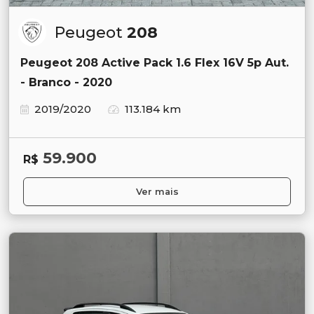
Peugeot
208
Peugeot 208 Active Pack 1.6 Flex 16V 5p Aut.
- Branco - 2020
2019/2020
113.184 km
59.900
R$
Ver mais