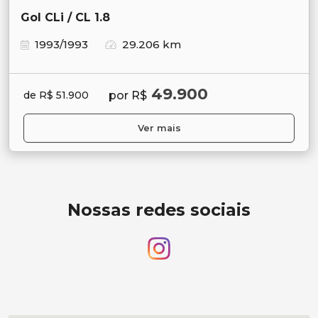
Gol CLi / CL 1.8
1993/1993
29.206 km
49.900
por R$
de R$ 51.900
Ver mais
Nossas redes sociais