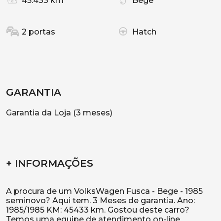
45.433 km
Bege
2 portas
Hatch
GARANTIA
Garantia da Loja (3 meses)
+ INFORMAÇÕES
A procura de um VolksWagen Fusca - Bege - 1985
seminovo? Aqui tem. 3 Meses de garantia. Ano:
1985/1985 KM: 45433 km. Gostou deste carro?
Temos uma equipe de atendimento on-line