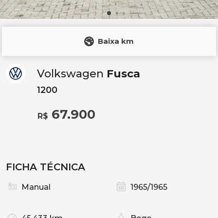
Baixa km
Volkswagen
Fusca
1200
67.900
R$
FICHA TÉCNICA
Manual
1965/1965