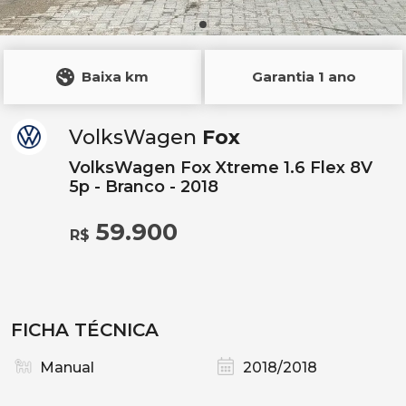
Baixa km
Garantia 1 ano
VolksWagen
Fox
VolksWagen Fox Xtreme 1.6 Flex 8V
5p - Branco - 2018
59.900
R$
FICHA TÉCNICA
Manual
2018/2018