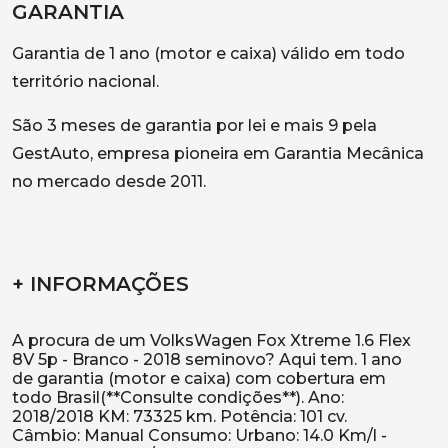
GARANTIA
Garantia de 1 ano (motor e caixa) válido em todo
território nacional.
São 3 meses de garantia por lei e mais 9 pela
GestAuto, empresa pioneira em Garantia Mecânica
no mercado desde 2011.
+ INFORMAÇÕES
A procura de um VolksWagen Fox Xtreme 1.6 Flex
8V 5p - Branco - 2018 seminovo? Aqui tem. 1 ano
de garantia (motor e caixa) com cobertura em
todo Brasil(**Consulte condições**). Ano:
2018/2018 KM: 73325 km. Potência: 101 cv.
Câmbio: Manual Consumo: Urbano: 14.0 Km/l -