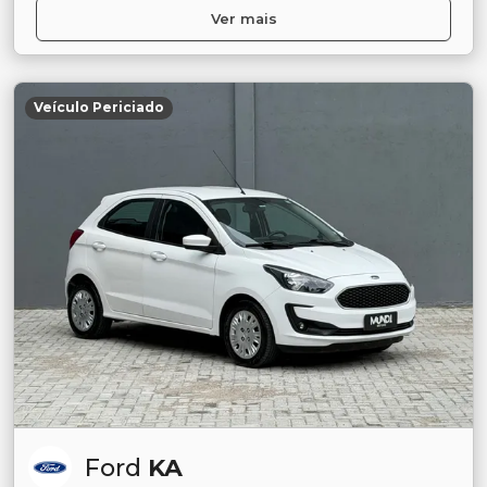
Ver mais
Veículo Periciado
Ford
KA