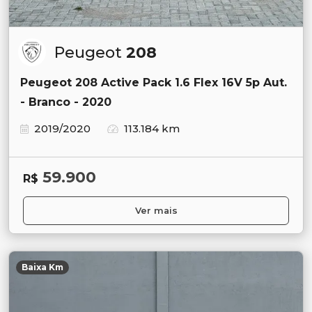
Peugeot
208
Peugeot 208 Active Pack 1.6 Flex 16V 5p Aut.
- Branco - 2020
2019/2020
113.184 km
59.900
R$
Ver mais
Baixa Km