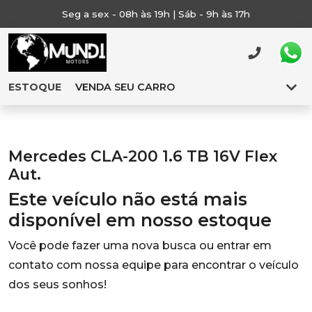
Seg a sex - 08h às 19h | Sáb - 9h às 17h
ESTOQUE
VENDA SEU CARRO
Mercedes CLA-200 1.6 TB 16V Flex
Aut.
Este veículo não está mais
disponível em nosso estoque
Você pode fazer uma nova busca ou entrar em
contato com nossa equipe para encontrar o veículo
dos seus sonhos!