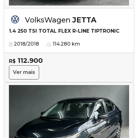
VolksWagen
JETTA
1.4 250 TSI TOTAL FLEX R-LINE TIPTRONIC
2018/2018
114.280 km
112.900
R$
Ver mais