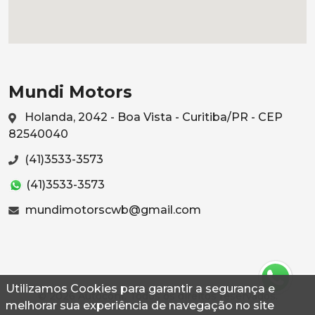
Mundi Motors
Holanda, 2042 - Boa Vista - Curitiba/PR - CEP
82540040
(41)3533-3573
(41)3533-3573
mundimotorscwb@gmail.com
Utilizamos Cookies para garantir a segurança e
© 2026 Autoconf. Todos os direitos reservados.
melhorar sua experiência de navegação no site