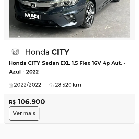
Honda
CITY
Honda CITY Sedan EXL 1.5 Flex 16V 4p Aut. -
Azul - 2022
2022/2022
28.520 km
106.900
R$
Ver mais