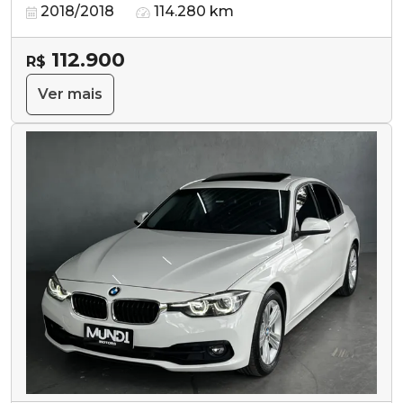
2018/2018
114.280 km
112.900
R$
Ver mais