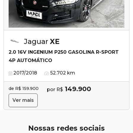
Jaguar
XE
2.0 16V INGENIUM P250 GASOLINA R-SPORT
4P AUTOMÁTICO
2017/2018
52.702 km
149.900
de R$ 159.900
por R$
Ver mais
Nossas redes sociais