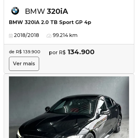
BMW
320iA
BMW 320iA 2.0 TB Sport GP 4p
2018/2018
99.214 km
134.900
de R$ 139.900
por R$
Ver mais