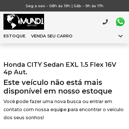
Seg a sex - 08h às 19h | Sáb - 9h às 17h
ESTOQUE
VENDA SEU CARRO
Honda CITY Sedan EXL 1.5 Flex 16V
4p Aut.
Este veículo não está mais
disponível em nosso estoque
Você pode fazer uma nova busca ou entrar em
contato com nossa equipe para encontrar o veículo
dos seus sonhos!