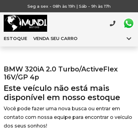
Seg a sex - 08h às 19h | Sáb - 9h às 17h
ESTOQUE
VENDA SEU CARRO
BMW 320iA 2.0 Turbo/ActiveFlex
16V/GP 4p
Este veículo não está mais
disponível em nosso estoque
Você pode fazer uma nova busca ou entrar em
contato com nossa equipe para encontrar o veículo
dos seus sonhos!