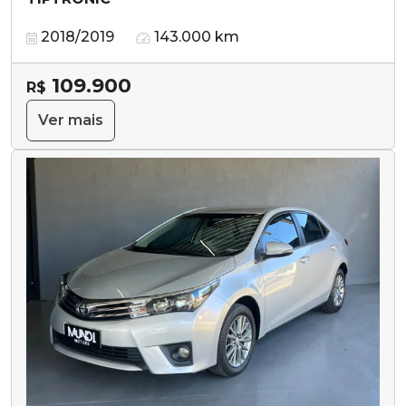
2018/2019
143.000 km
109.900
R$
Ver mais