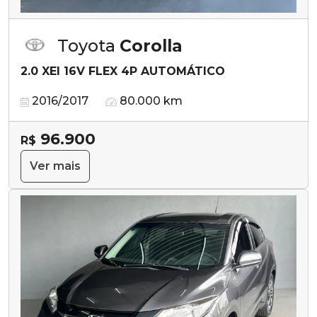
Toyota
Corolla
2.0 XEI 16V FLEX 4P AUTOMÁTICO
2016/2017
80.000 km
96.900
R$
Ver mais