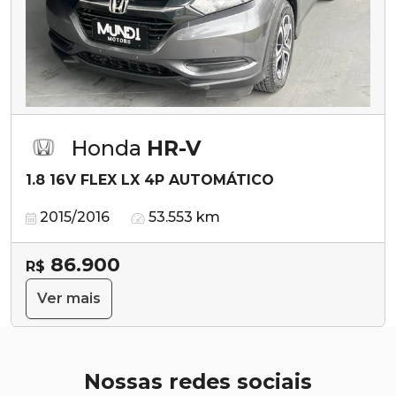
Honda
HR-V
1.8 16V FLEX LX 4P AUTOMÁTICO
2015/2016
53.553 km
86.900
R$
Ver mais
Nossas redes sociais