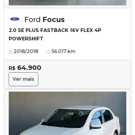
Ford
Focus
2.0 SE PLUS FASTBACK 16V FLEX 4P
POWERSHIFT
2018/2018
56.017 km
64.900
R$
Ver mais