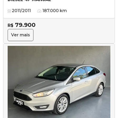
2011/2011
187.000 km
79.900
R$
Ver mais