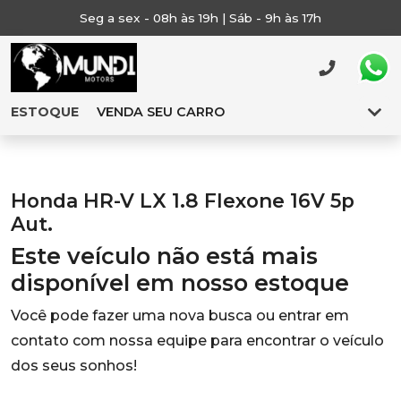
Seg a sex - 08h às 19h | Sáb - 9h às 17h
ESTOQUE
VENDA SEU CARRO
Honda HR-V LX 1.8 Flexone 16V 5p
Aut.
Este veículo não está mais
disponível em nosso estoque
Você pode fazer uma nova busca ou entrar em
contato com nossa equipe para encontrar o veículo
dos seus sonhos!