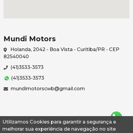
Mundi Motors
Holanda, 2042 - Boa Vista - Curitiba/PR - CEP
82540040
(41)3533-3573
(41)3533-3573
mundimotorscwb@gmail.com
Utilizamos Cookies para garantir a segurança e
© 2026 Autoconf. Todos os direitos reservados.
melhorar sua experiência de navegação no site