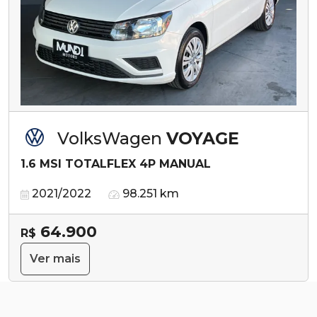
VolksWagen
VOYAGE
1.6 MSI TOTALFLEX 4P MANUAL
2021/2022
98.251 km
64.900
R$
Ver mais