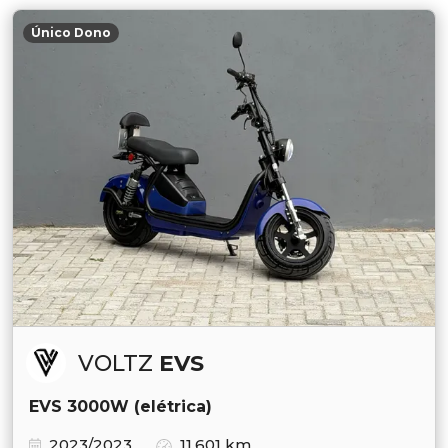
Único Dono
VOLTZ
EVS
EVS 3000W (elétrica)
2023/2023
11.601 km