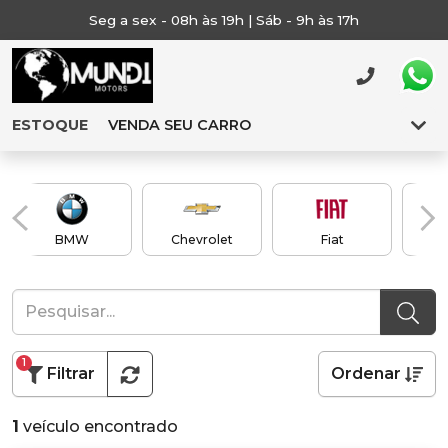
Seg a sex - 08h às 19h | Sáb - 9h às 17h
ESTOQUE
VENDA SEU CARRO
BMW
Chevrolet
Fiat
1
Filtrar
Ordenar
1
veículo encontrado