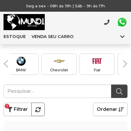
Seg a sex - 08h às 19h | Sáb - 9h às 17h
ESTOQUE
VENDA SEU CARRO
BMW
Chevrolet
Fiat
1
Filtrar
Ordenar