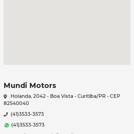
Mundi Motors
Holanda, 2042 - Boa Vista - Curitiba/PR - CEP
82540040
(41)3533-3573
(41)3533-3573