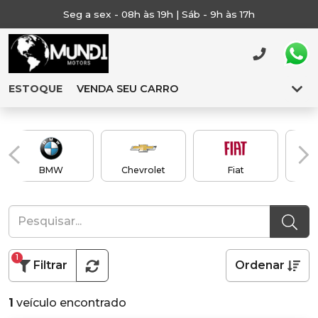
Seg a sex - 08h às 19h | Sáb - 9h às 17h
ESTOQUE
VENDA SEU CARRO
BMW
Chevrolet
Fiat
1
Filtrar
Ordenar
1
veículo encontrado