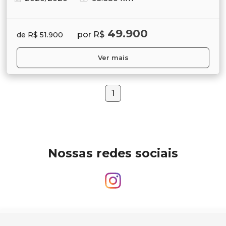
49.900
por R$
de R$ 51.900
Ver mais
1
Nossas redes sociais