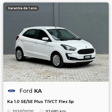
Garantia de 1 ano
Ford
KA
Ka 1.0 SE/SE Plus TiVCT Flex 5p
2020/2020
93.680 km