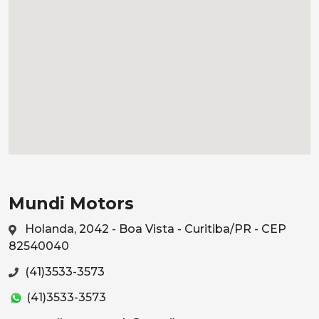
Mundi Motors
Holanda, 2042 - Boa Vista - Curitiba/PR - CEP
82540040
(41)3533-3573
(41)3533-3573