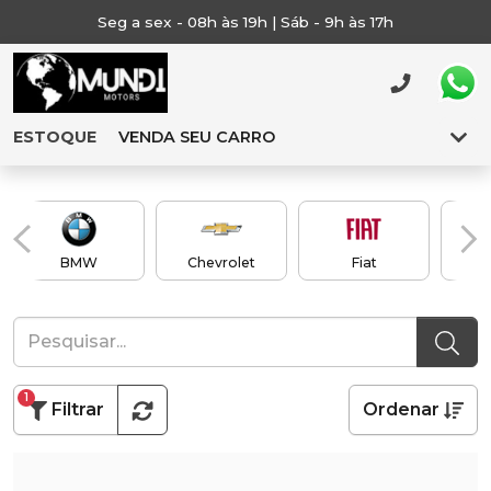
Seg a sex - 08h às 19h | Sáb - 9h às 17h
ESTOQUE
VENDA SEU CARRO
BMW
Chevrolet
Fiat
1
Filtrar
Ordenar