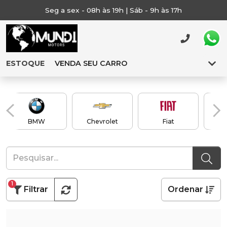
Seg a sex - 08h às 19h | Sáb - 9h às 17h
ESTOQUE
VENDA SEU CARRO
BMW
Chevrolet
Fiat
1
Filtrar
Ordenar