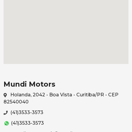
Mundi Motors
Holanda, 2042 - Boa Vista - Curitiba/PR - CEP
82540040
(41)3533-3573
(41)3533-3573