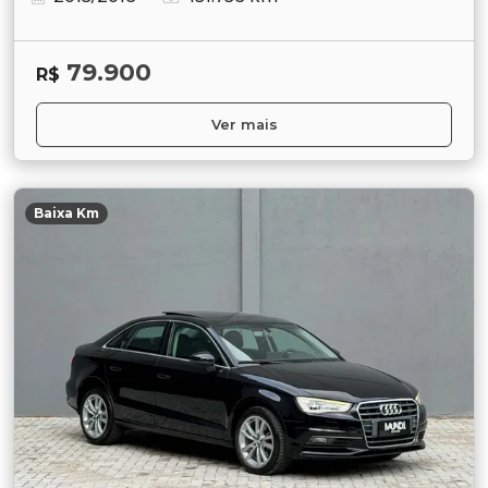
79.900
R$
Ver mais
Baixa Km