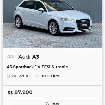
Audi
A3
A3 Sportback 1.4 TFSI S-tronic
2015/2016
91.800 km
87.900
R$
Ver mais