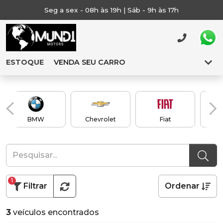
Seg a sex - 08h às 19h | Sáb - 9h às 17h
ESTOQUE
VENDA SEU CARRO
BMW
Chevrolet
Fiat
1
Filtrar
Ordenar
3
veículos encontrados