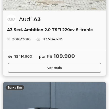
Audi
A3
A3 Sed. Ambition 2.0 TSFI 220cv S-tronic
2016/2016
113.704 km
109.900
por R$
de R$ 114.900
Ver mais
Baixa Km