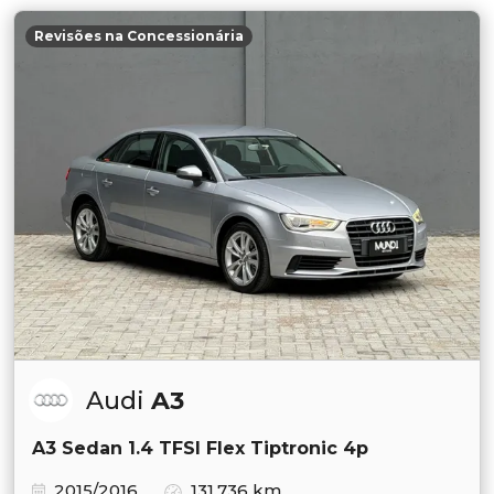
Revisões na Concessionária
Audi
A3
A3 Sedan 1.4 TFSI Flex Tiptronic 4p
2015/2016
131.736 km