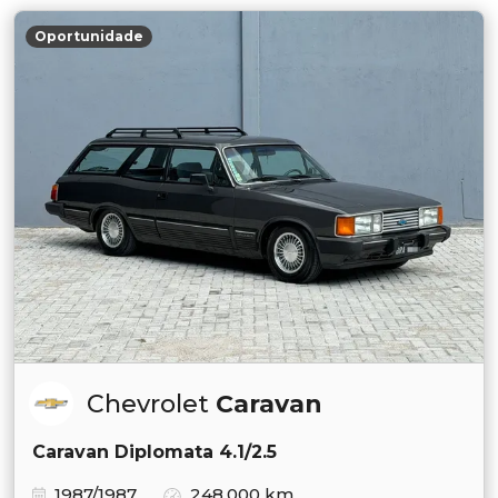
Oportunidade
Chevrolet
Caravan
Caravan Diplomata 4.1/2.5
1987/1987
248.000 km