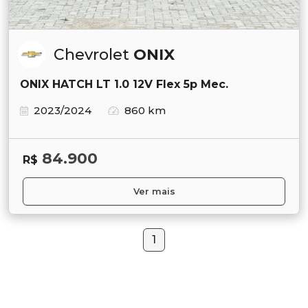
Chevrolet
ONIX
ONIX HATCH LT 1.0 12V Flex 5p Mec.
2023/2024
860 km
84.900
R$
Ver mais
1