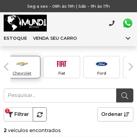
Seg a sex - 08h às 19h | Sáb - 9h às 17h
ESTOQUE
VENDA SEU CARRO
Chevrolet
Fiat
Ford
1
Filtrar
Ordenar
2
veículos encontrados