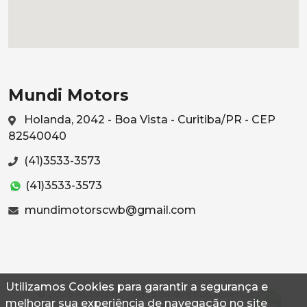
Mundi Motors
Holanda, 2042 - Boa Vista - Curitiba/PR - CEP
82540040
(41)3533-3573
(41)3533-3573
mundimotorscwb@gmail.com
Utilizamos Cookies para garantir a segurança e
© 2026 Autoconf. Todos os direitos reservados.
melhorar sua experiência de navegação no site