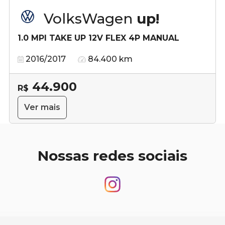
VolksWagen
up!
1.0 MPI TAKE UP 12V FLEX 4P MANUAL
2016/2017
84.400 km
44.900
R$
Ver mais
Nossas redes sociais