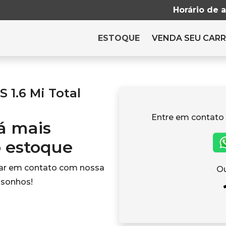
Horário de 
ESTOQUE
VENDA SEU CAR
1.6 Mi Total
Entre em contato
tá mais
o estoque
rar em contato com nossa
Ou
 sonhos!