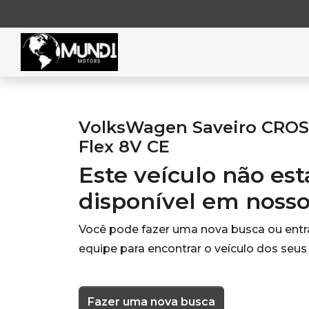
VolksWagen Saveiro CROSS 
Flex 8V CE
Este veículo não es
disponível em noss
Você pode fazer uma nova busca ou ent
equipe para encontrar o veículo dos seus
Fazer uma nova busca