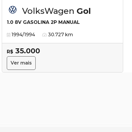
VolksWagen
Gol
1.0 8V GASOLINA 2P MANUAL
1994/1994
30.727 km
35.000
R$
Ver mais