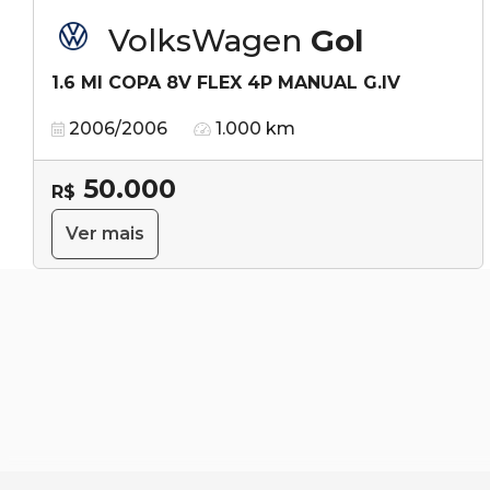
VolksWagen
Gol
1.6 MI COPA 8V FLEX 4P MANUAL G.IV
2006/2006
1.000 km
50.000
R$
Ver mais