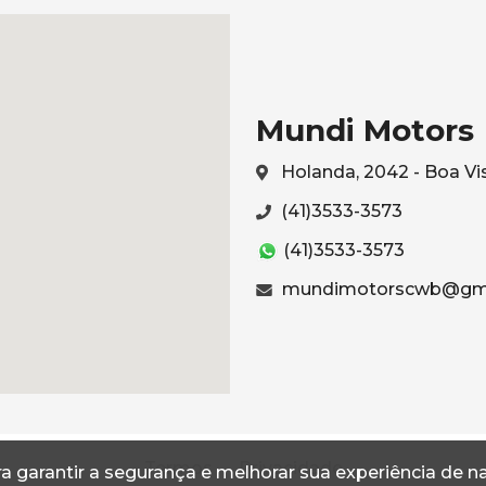
Mundi Motors
Holanda, 2042 - Boa Vi
(41)3533-3573
(41)3533-3573
mundimotorscwb@gma
Termos
Privacidade
a garantir a segurança e melhorar sua experiência de 