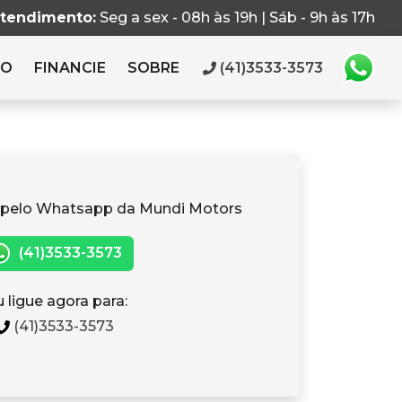
atendimento:
Seg a sex - 08h às 19h | Sáb - 9h às 17h
RO
FINANCIE
SOBRE
(41)3533-3573
 pelo Whatsapp da Mundi Motors
(41)3533-3573
 ligue agora para:
(41)3533-3573