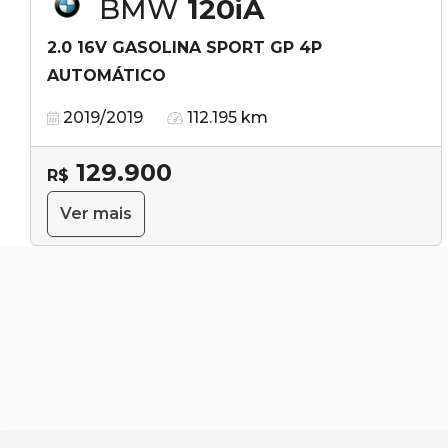
BMW
120iA
2.0 16V GASOLINA SPORT GP 4P
AUTOMÁTICO
2019/2019
112.195 km
129.900
R$
Ver mais