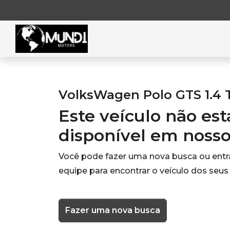
VolksWagen Polo GTS 1.4 T
Este veículo não es
disponível em noss
Você pode fazer uma nova busca ou ent
equipe para encontrar o veículo dos seus
Fazer uma nova busca