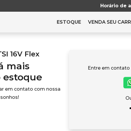
Horário de 
ESTOQUE
VENDA SEU CAR
SI 16V Flex
tá mais
Entre em contato
o estoque
rar em contato com nossa
 sonhos!
Ou