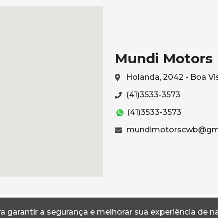
Mundi Motors
Holanda, 2042 - Boa Vi
(41)3533-3573
(41)3533-3573
mundimotorscwb@gma
Termos
Privacidade
a garantir a segurança e melhorar sua experiência de 