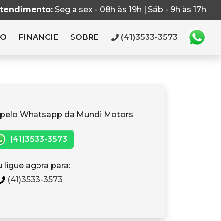
atendimento:
Seg a sex - 08h às 19h | Sáb - 9h às 17h
RO
FINANCIE
SOBRE
(41)3533-3573
 pelo Whatsapp da Mundi Motors
(41)3533-3573
 ligue agora para:
(41)3533-3573