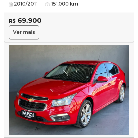
2010/2011
151.000 km
69.900
R$
Ver mais