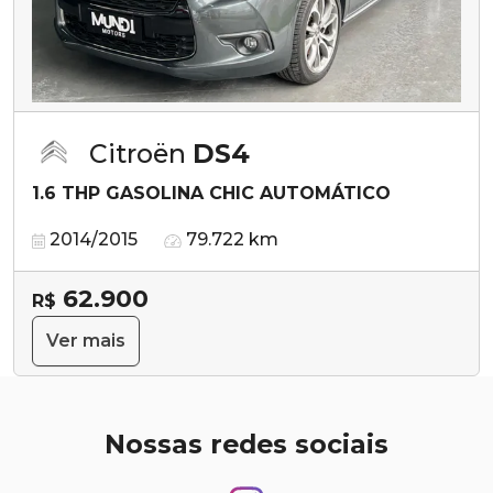
Citroën
DS4
1.6 THP GASOLINA CHIC AUTOMÁTICO
2014/2015
79.722 km
62.900
R$
Ver mais
Nossas redes sociais