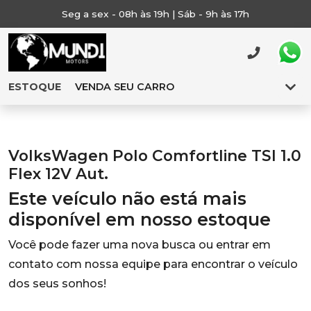
Seg a sex - 08h às 19h | Sáb - 9h às 17h
ESTOQUE
VENDA SEU CARRO
VolksWagen Polo Comfortline TSI 1.0
Flex 12V Aut.
Este veículo não está mais
disponível em nosso estoque
Você pode fazer uma nova busca ou entrar em
contato com nossa equipe para encontrar o veículo
dos seus sonhos!