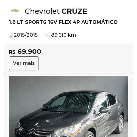
Chevrolet
CRUZE
1.8 LT SPORT6 16V FLEX 4P AUTOMÁTICO
2015/2015
89.610 km
69.900
R$
Ver mais