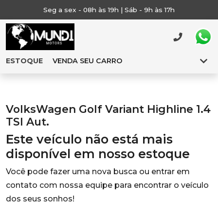
Seg a sex - 08h às 19h | Sáb - 9h às 17h
ESTOQUE
VENDA SEU CARRO
VolksWagen Golf Variant Highline 1.4
TSI Aut.
Este veículo não está mais
disponível em nosso estoque
Você pode fazer uma nova busca ou entrar em
contato com nossa equipe para encontrar o veículo
dos seus sonhos!