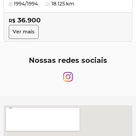
1994/1994
18.125 km
36.900
R$
Ver mais
Nossas redes sociais