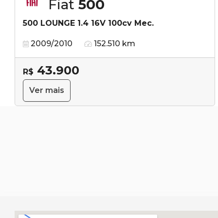
Fiat
500
500 LOUNGE 1.4 16V 100cv Mec.
2009/2010
152.510 km
43.900
R$
Ver mais