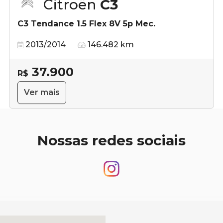
Citroën
C3
C3 Tendance 1.5 Flex 8V 5p Mec.
2013/2014
146.482 km
37.900
R$
Ver mais
Nossas redes sociais