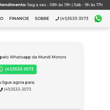
atendimento:
Seg a sex - 08h às 19h | Sáb - 9h às 17h
RO
FINANCIE
SOBRE
(41)3533-3573
 pelo Whatsapp da Mundi Motors
(41)3533-3573
 ligue agora para:
(41)3533-3573