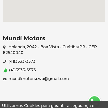
Mundi Motors
Holanda, 2042 - Boa Vista - Curitiba/PR - CEP
82540040
(41)3533-3573
(41)3533-3573
mundimotorscwb@gmail.com
Utilizamos Cookies para garantir a segurança e