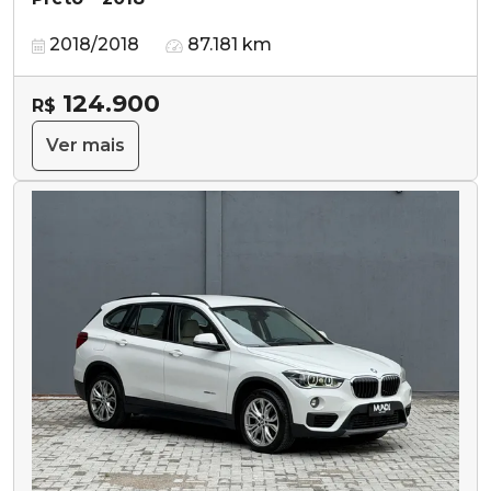
2018/2018
87.181 km
124.900
R$
Ver mais