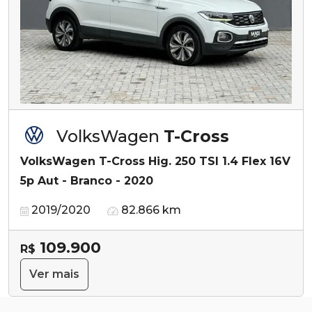
VolksWagen
T-Cross
VolksWagen T-Cross Hig. 250 TSI 1.4 Flex 16V
5p Aut - Branco - 2020
2019/2020
82.866 km
109.900
R$
Ver mais