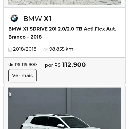
BMW
X1
BMW X1 SDRIVE 20i 2.0/2.0 TB Acti.Flex Aut. -
Branco - 2018
2018/2018
98.855 km
112.900
de R$ 119.900
por R$
Ver mais