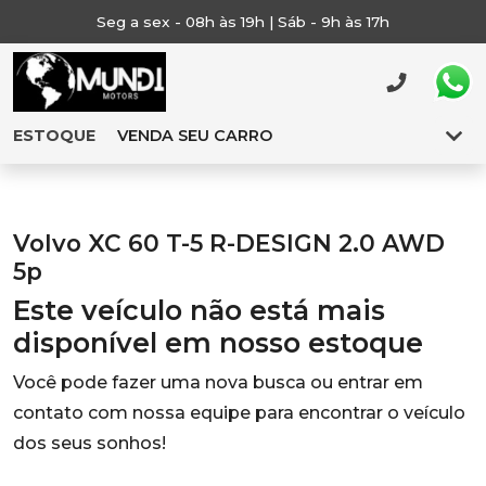
Seg a sex - 08h às 19h | Sáb - 9h às 17h
ESTOQUE
VENDA SEU CARRO
Volvo XC 60 T-5 R-DESIGN 2.0 AWD
5p
Este veículo não está mais
disponível em nosso estoque
Você pode fazer uma nova busca ou entrar em
contato com nossa equipe para encontrar o veículo
dos seus sonhos!