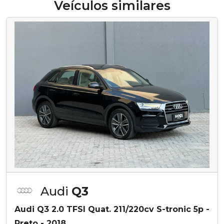
Veículos similares
Audi
Q3
Audi Q3 2.0 TFSI Quat. 211/220cv S-tronic 5p -
Preto - 2018