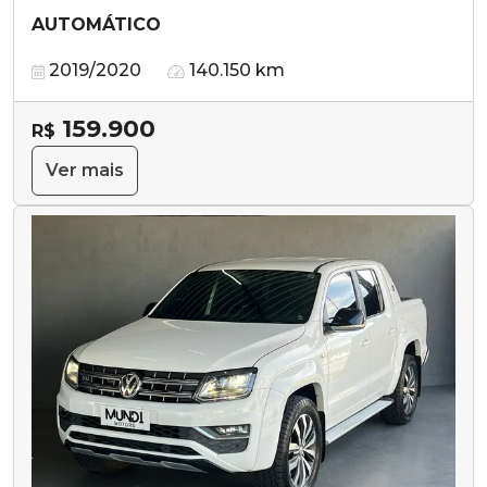
AUTOMÁTICO
2019/2020
140.150 km
159.900
R$
Ver mais