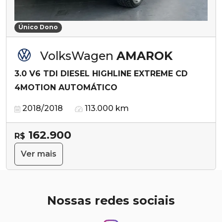
Único Dono
VolksWagen
AMAROK
3.0 V6 TDI DIESEL HIGHLINE EXTREME CD
4MOTION AUTOMÁTICO
2018/2018
113.000 km
162.900
R$
Ver mais
Nossas redes sociais