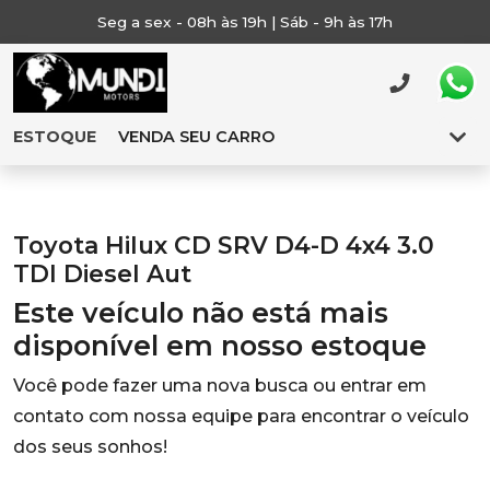
Seg a sex - 08h às 19h | Sáb - 9h às 17h
ESTOQUE
VENDA SEU CARRO
Toyota Hilux CD SRV D4-D 4x4 3.0
TDI Diesel Aut
Este veículo não está mais
disponível em nosso estoque
Você pode fazer uma nova busca ou entrar em
contato com nossa equipe para encontrar o veículo
dos seus sonhos!