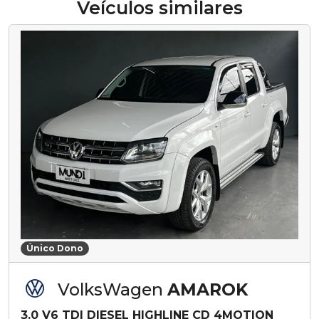
Veículos similares
Único Dono
VolksWagen
AMAROK
3.0 V6 TDI DIESEL HIGHLINE CD 4MOTION