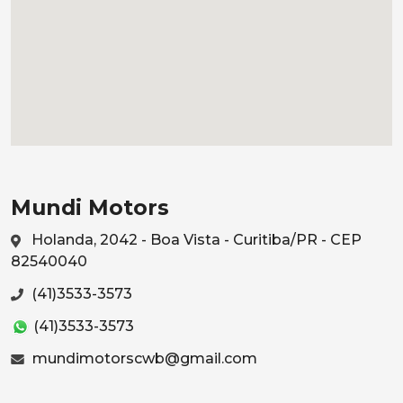
Mundi Motors
Holanda, 2042 - Boa Vista - Curitiba/PR - CEP
82540040
(41)3533-3573
(41)3533-3573
mundimotorscwb@gmail.com