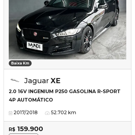
Baixa Km
Jaguar
XE
2.0 16V INGENIUM P250 GASOLINA R-SPORT
4P AUTOMÁTICO
2017/2018
52.702 km
159.900
R$