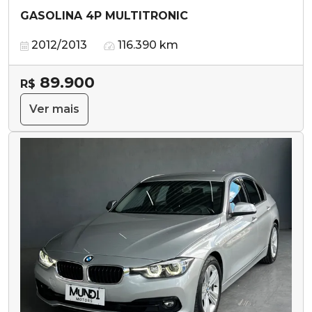
GASOLINA 4P MULTITRONIC
2012/2013
116.390 km
89.900
R$
Ver mais