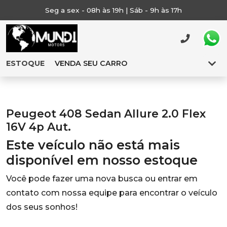
Seg a sex - 08h às 19h | Sáb - 9h às 17h
ESTOQUE
VENDA SEU CARRO
Peugeot 408 Sedan Allure 2.0 Flex
16V 4p Aut.
Este veículo não está mais
disponível em nosso estoque
Você pode fazer uma nova busca ou entrar em
contato com nossa equipe para encontrar o veículo
dos seus sonhos!