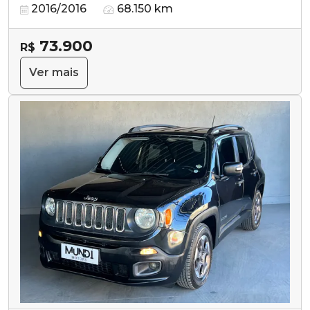
2016/2016
68.150 km
73.900
R$
Ver mais