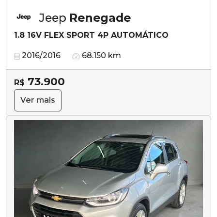
Jeep
Renegade
1.8 16V FLEX SPORT 4P AUTOMÁTICO
2016/2016
68.150 km
73.900
R$
Ver mais