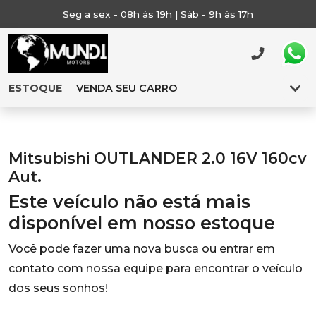
Seg a sex - 08h às 19h | Sáb - 9h às 17h
ESTOQUE
VENDA SEU CARRO
Mitsubishi OUTLANDER 2.0 16V 160cv
Aut.
Este veículo não está mais
disponível em nosso estoque
Você pode fazer uma nova busca ou entrar em
contato com nossa equipe para encontrar o veículo
dos seus sonhos!