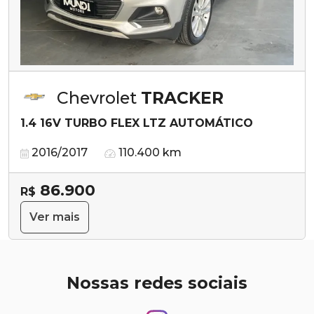
Chevrolet
TRACKER
1.4 16V TURBO FLEX LTZ AUTOMÁTICO
2016/2017
110.400 km
86.900
R$
Ver mais
Nossas redes sociais