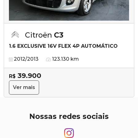
Citroën
C3
1.6 EXCLUSIVE 16V FLEX 4P AUTOMÁTICO
2012/2013
123.130 km
39.900
R$
Ver mais
Nossas redes sociais