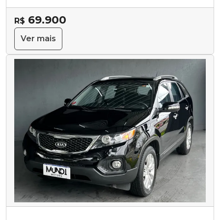
69.900
R$
Ver mais