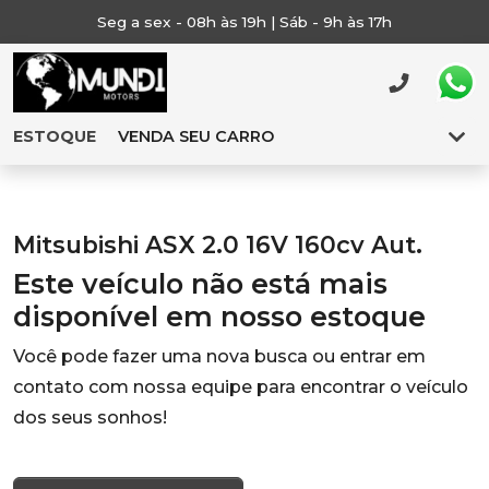
Seg a sex - 08h às 19h | Sáb - 9h às 17h
ESTOQUE
VENDA SEU CARRO
Mitsubishi ASX 2.0 16V 160cv Aut.
Este veículo não está mais
disponível em nosso estoque
Você pode fazer uma nova busca ou entrar em
contato com nossa equipe para encontrar o veículo
dos seus sonhos!