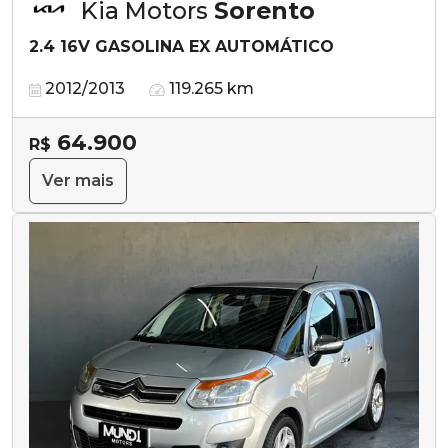
Kia Motors
Sorento
2.4 16V GASOLINA EX AUTOMÁTICO
2012/2013
119.265 km
64.900
R$
Ver mais