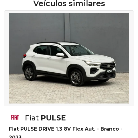
Veículos similares
Fiat
PULSE
Fiat PULSE DRIVE 1.3 8V Flex Aut. - Branco -
2023