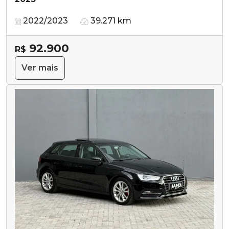
2022/2023
39.271 km
92.900
R$
Ver mais