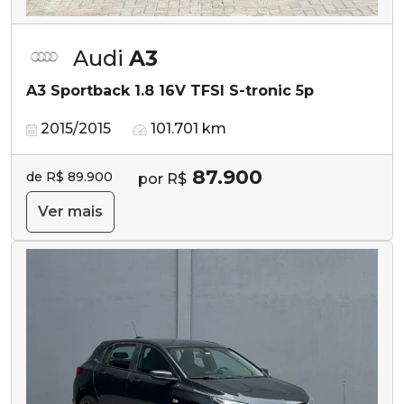
Audi
A3
A3 Sportback 1.8 16V TFSI S-tronic 5p
2015/2015
101.701 km
87.900
de R$ 89.900
por R$
Ver mais