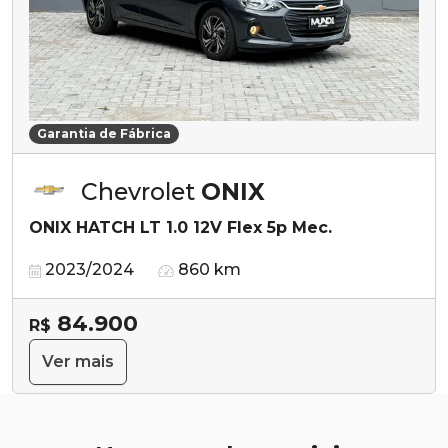
Garantia de Fábrica
Chevrolet
ONIX
ONIX HATCH LT 1.0 12V Flex 5p Mec.
2023/2024
860 km
84.900
R$
Ver mais