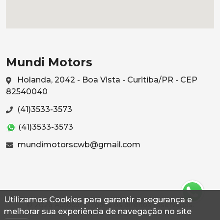
Mundi Motors
Holanda, 2042 - Boa Vista - Curitiba/PR - CEP
82540040
(41)3533-3573
(41)3533-3573
mundimotorscwb@gmail.com
Utilizamos Cookies para garantir a segurança e
© 2026 Autoconf. Todos os direitos reservados.
melhorar sua experiência de navegação no site