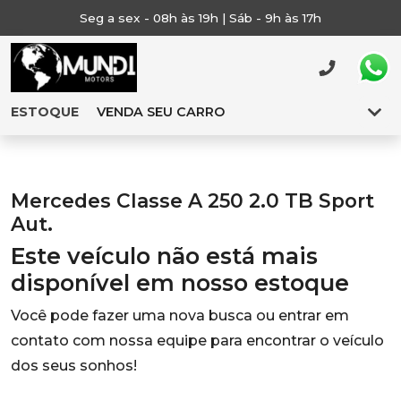
Seg a sex - 08h às 19h | Sáb - 9h às 17h
ESTOQUE
VENDA SEU CARRO
Mercedes Classe A 250 2.0 TB Sport
Aut.
Este veículo não está mais
disponível em nosso estoque
Você pode fazer uma nova busca ou entrar em
contato com nossa equipe para encontrar o veículo
dos seus sonhos!