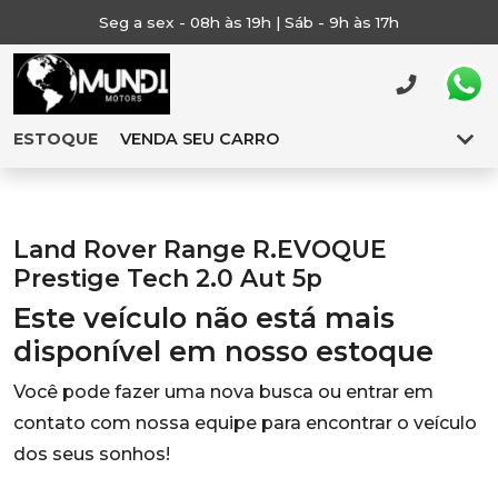
Seg a sex - 08h às 19h | Sáb - 9h às 17h
ESTOQUE
VENDA SEU CARRO
Land Rover Range R.EVOQUE
Prestige Tech 2.0 Aut 5p
Este veículo não está mais
disponível em nosso estoque
Você pode fazer uma nova busca ou entrar em
contato com nossa equipe para encontrar o veículo
dos seus sonhos!