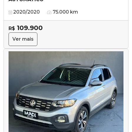
2020/2020
75.000 km
109.900
R$
Ver mais