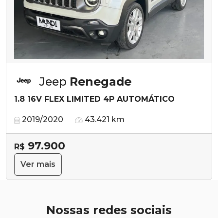
Jeep
Renegade
1.8 16V FLEX LIMITED 4P AUTOMÁTICO
2019/2020
43.421 km
97.900
R$
Ver mais
Nossas redes sociais