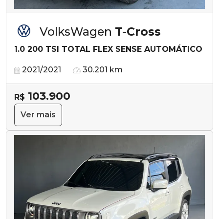
VolksWagen
T-Cross
1.0 200 TSI TOTAL FLEX SENSE AUTOMÁTICO
2021/2021
30.201 km
103.900
R$
Ver mais