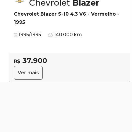
Chevrolet
Blazer
Chevrolet Blazer S-10 4.3 V6 - Vermelho -
1995
1995/1995
140.000 km
37.900
R$
Ver mais