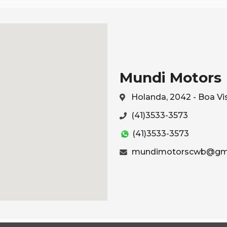
Mundi Motors
Holanda, 2042 - Boa Vi
(41)3533-3573
(41)3533-3573
mundimotorscwb@gma