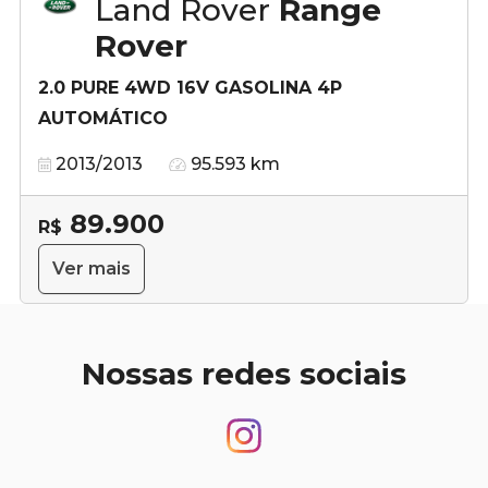
Land Rover
Range
Rover
2.0 PURE 4WD 16V GASOLINA 4P
AUTOMÁTICO
2013/2013
95.593 km
89.900
R$
Ver mais
Nossas redes sociais