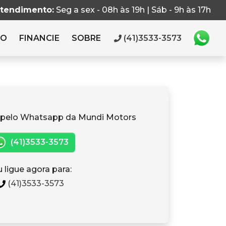
atendimento:
Seg a sex - 08h às 19h | Sáb - 9h às 17h
RO
FINANCIE
SOBRE
(41)3533-3573
 pelo Whatsapp da Mundi Motors
(41)3533-3573
 ligue agora para:
(41)3533-3573