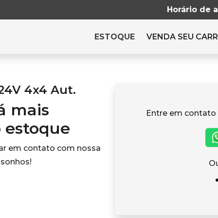
Horário de 
ESTOQUE
VENDA SEU CAR
 24V 4x4 Aut.
tá mais
Entre em contato
o estoque
rar em contato com nossa
 sonhos!
Ou