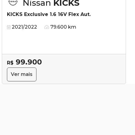
Nissan
KICKS
KICKS Exclusive 1.6 16V Flex Aut.
2021/2022
79.600 km
99.900
R$
Ver mais