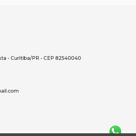
sta - Curitiba/PR - CEP 82540040
il.com