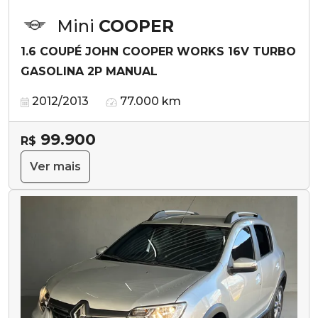
Mini
COOPER
1.6 COUPÉ JOHN COOPER WORKS 16V TURBO
GASOLINA 2P MANUAL
2012/2013
77.000 km
99.900
R$
Ver mais