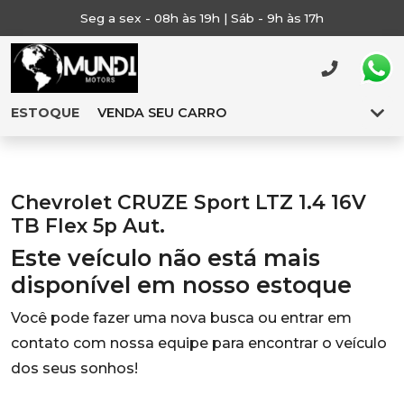
Seg a sex - 08h às 19h | Sáb - 9h às 17h
ESTOQUE
VENDA SEU CARRO
Chevrolet CRUZE Sport LTZ 1.4 16V
TB Flex 5p Aut.
Este veículo não está mais
disponível em nosso estoque
Você pode fazer uma nova busca ou entrar em
contato com nossa equipe para encontrar o veículo
dos seus sonhos!