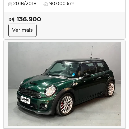
2018/2018
90.000 km
136.900
R$
Ver mais