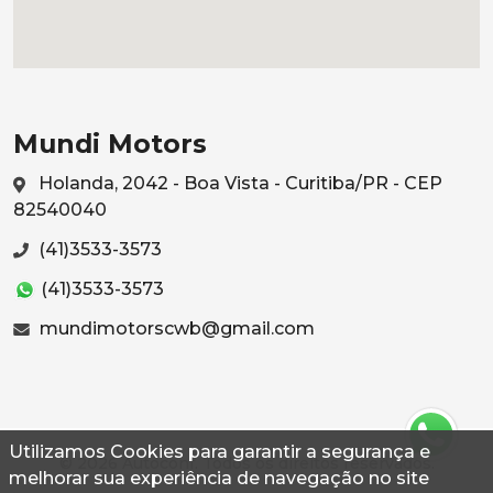
Mundi Motors
Holanda, 2042 - Boa Vista - Curitiba/PR - CEP
82540040
(41)3533-3573
(41)3533-3573
mundimotorscwb@gmail.com
Utilizamos Cookies para garantir a segurança e
© 2026 Autoconf. Todos os direitos reservados.
melhorar sua experiência de navegação no site