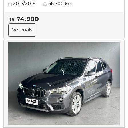
2017/2018
56.700 km
74.900
R$
Ver mais