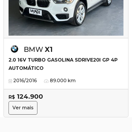
BMW
X1
2.0 16V TURBO GASOLINA SDRIVE20I GP 4P
AUTOMÁTICO
2016/2016
89.000 km
124.900
R$
Ver mais