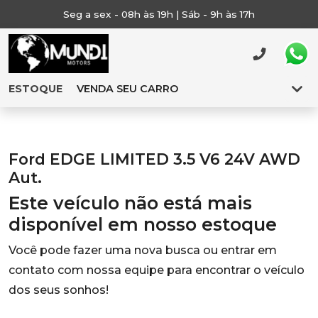
Seg a sex - 08h às 19h | Sáb - 9h às 17h
ESTOQUE
VENDA SEU CARRO
Ford EDGE LIMITED 3.5 V6 24V AWD
Aut.
Este veículo não está mais
disponível em nosso estoque
Você pode fazer uma nova busca ou entrar em
contato com nossa equipe para encontrar o veículo
dos seus sonhos!