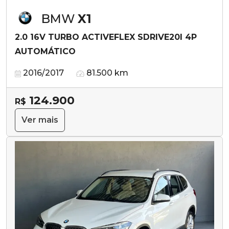
BMW
X1
2.0 16V TURBO ACTIVEFLEX SDRIVE20I 4P
AUTOMÁTICO
2016/2017
81.500 km
124.900
R$
Ver mais