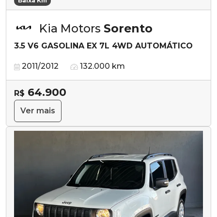
Baixa Km
Kia Motors
Sorento
3.5 V6 GASOLINA EX 7L 4WD AUTOMÁTICO
2011/2012
132.000 km
64.900
R$
Ver mais