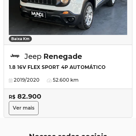
Baixa Km
Jeep
Renegade
1.8 16V FLEX SPORT 4P AUTOMÁTICO
2019/2020
52.600 km
82.900
R$
Ver mais