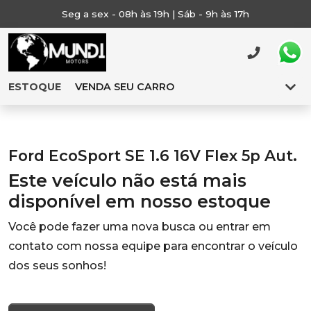
Seg a sex - 08h às 19h | Sáb - 9h às 17h
ESTOQUE
VENDA SEU CARRO
Ford EcoSport SE 1.6 16V Flex 5p Aut.
Este veículo não está mais
disponível em nosso estoque
Você pode fazer uma nova busca ou entrar em
contato com nossa equipe para encontrar o veículo
dos seus sonhos!