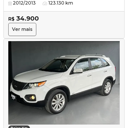
2012/2013
123.130 km
34.900
R$
Ver mais