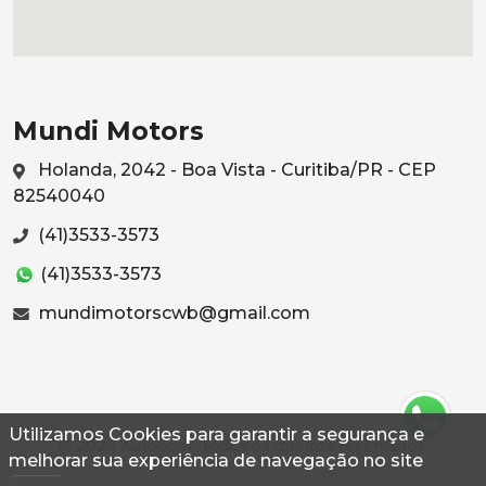
Mundi Motors
Holanda, 2042 - Boa Vista - Curitiba/PR - CEP
82540040
(41)3533-3573
(41)3533-3573
mundimotorscwb@gmail.com
Utilizamos Cookies para garantir a segurança e
© 2026 Autoconf. Todos os direitos reservados.
melhorar sua experiência de navegação no site