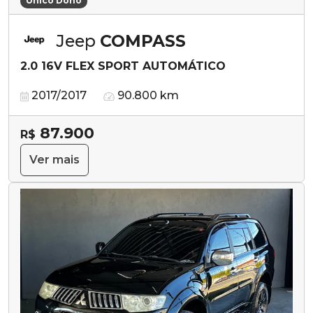
Único Dono
Jeep
COMPASS
2.0 16V FLEX SPORT AUTOMÁTICO
2017/2017
90.800 km
87.900
R$
Ver mais