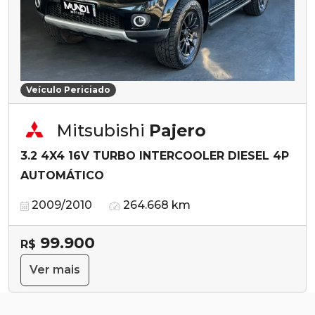
Veículo Periciado
Mitsubishi
Pajero
3.2 4X4 16V TURBO INTERCOOLER DIESEL 4P
AUTOMÁTICO
2009/2010
264.668 km
99.900
R$
Ver mais