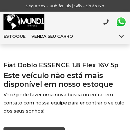
Seg a sex - 08h às 19h | Sáb - 9h às 17h
ESTOQUE
VENDA SEU CARRO
Fiat Doblo ESSENCE 1.8 Flex 16V 5p
Este veículo não está mais
disponível em nosso estoque
Você pode fazer uma nova busca ou entrar em
contato com nossa equipe para encontrar o veículo
dos seus sonhos!