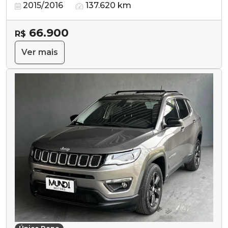
2015/2016
137.620 km
66.900
R$
Ver mais