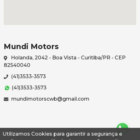
Mundi Motors
Holanda, 2042 - Boa Vista - Curitiba/PR - CEP
82540040
(41)3533-3573
(41)3533-3573
mundimotorscwb@gmail.com
Utilizamos Cookies para garantir a segurança e
© 2026 Autoconf. Todos os direitos reservados.