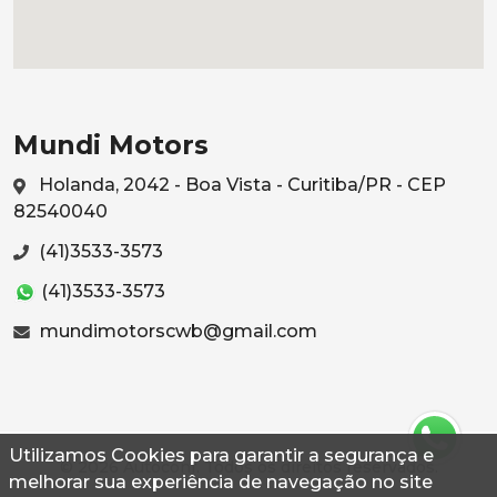
Mundi Motors
Holanda, 2042 - Boa Vista - Curitiba/PR - CEP
82540040
(41)3533-3573
(41)3533-3573
mundimotorscwb@gmail.com
Utilizamos Cookies para garantir a segurança e
© 2026 Autoconf. Todos os direitos reservados.
melhorar sua experiência de navegação no site