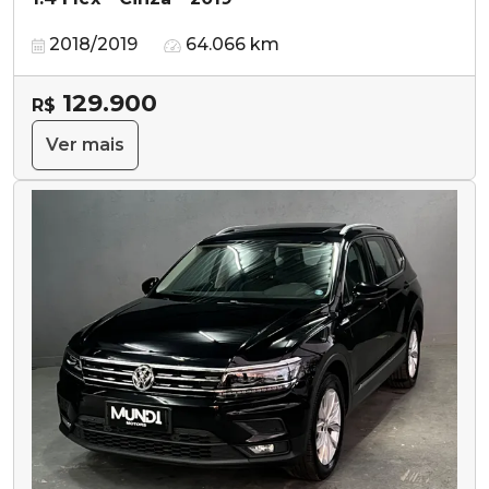
2018/2019
64.066 km
129.900
R$
Ver mais