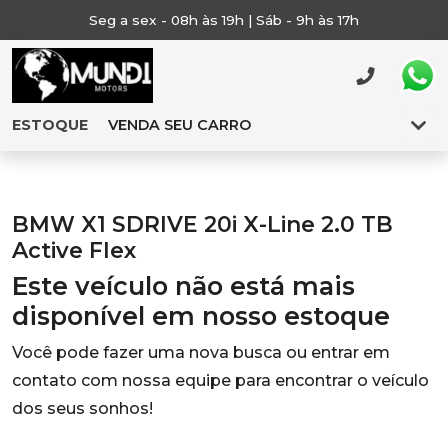
Seg a sex - 08h às 19h | Sáb - 9h às 17h
ESTOQUE
VENDA SEU CARRO
BMW X1 SDRIVE 20i X-Line 2.0 TB
Active Flex
Este veículo não está mais
disponível em nosso estoque
Você pode fazer uma nova busca ou entrar em
contato com nossa equipe para encontrar o veículo
dos seus sonhos!