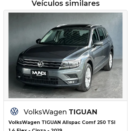
Veículos similares
VolksWagen
TIGUAN
VolksWagen TIGUAN Allspac Comf 250 TSI
1.4 Flex - Cinza - 2019