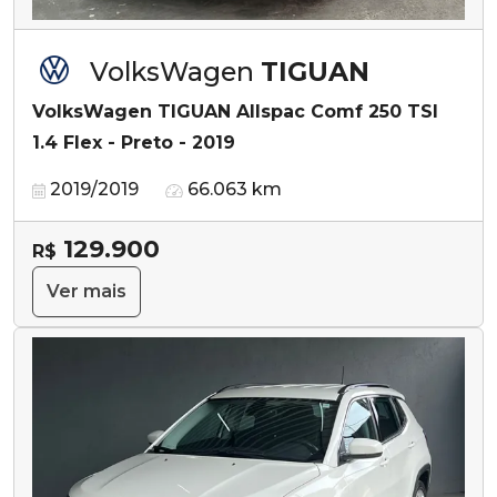
VolksWagen
TIGUAN
VolksWagen TIGUAN Allspac Comf 250 TSI
1.4 Flex - Preto - 2019
2019/2019
66.063 km
129.900
R$
Ver mais