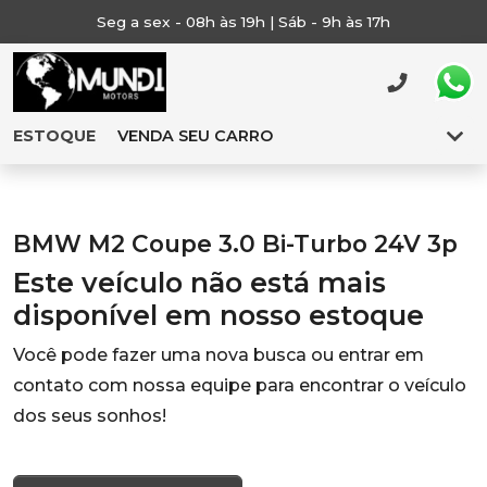
Seg a sex - 08h às 19h | Sáb - 9h às 17h
ESTOQUE
VENDA SEU CARRO
BMW M2 Coupe 3.0 Bi-Turbo 24V 3p
Este veículo não está mais
disponível em nosso estoque
Você pode fazer uma nova busca ou entrar em
contato com nossa equipe para encontrar o veículo
dos seus sonhos!