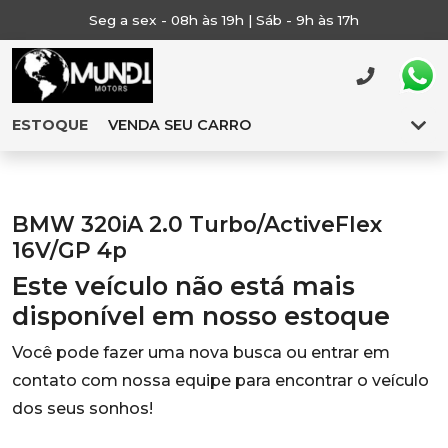
Seg a sex - 08h às 19h | Sáb - 9h às 17h
ESTOQUE
VENDA SEU CARRO
BMW 320iA 2.0 Turbo/ActiveFlex
16V/GP 4p
Este veículo não está mais
disponível em nosso estoque
Você pode fazer uma nova busca ou entrar em
contato com nossa equipe para encontrar o veículo
dos seus sonhos!