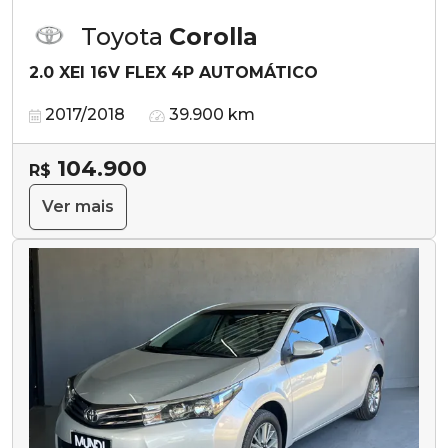
Toyota
Corolla
2.0 XEI 16V FLEX 4P AUTOMÁTICO
2017/2018
39.900 km
104.900
R$
Ver mais