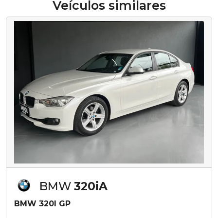
Veículos similares
BMW
320iA
BMW 320I GP