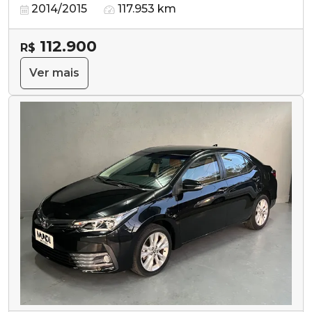
2014/2015
117.953 km
112.900
R$
Ver mais