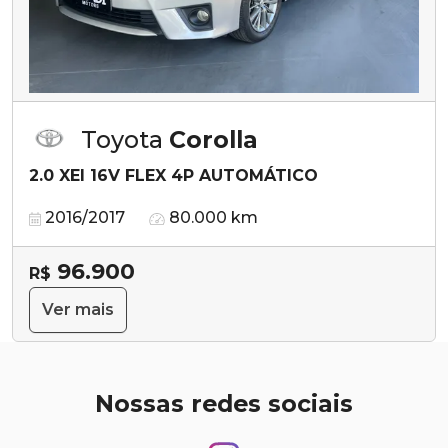
Toyota
Corolla
2.0 XEI 16V FLEX 4P AUTOMÁTICO
2016/2017
80.000 km
96.900
R$
Ver mais
Nossas redes sociais