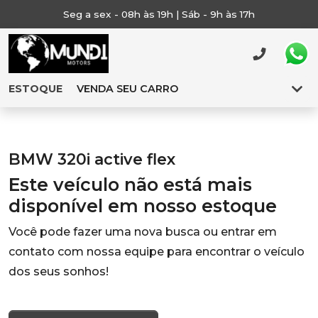
Seg a sex - 08h às 19h | Sáb - 9h às 17h
ESTOQUE
VENDA SEU CARRO
BMW 320i active flex
Este veículo não está mais
disponível em nosso estoque
Você pode fazer uma nova busca ou entrar em
contato com nossa equipe para encontrar o veículo
dos seus sonhos!