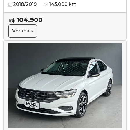
2018/2019
143.000 km
104.900
R$
Ver mais