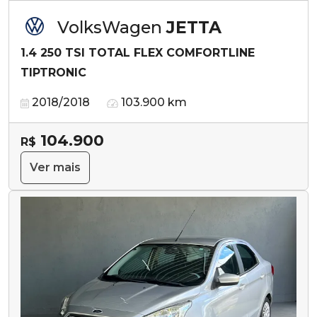
VolksWagen
JETTA
1.4 250 TSI TOTAL FLEX COMFORTLINE
TIPTRONIC
2018/2018
103.900 km
104.900
R$
Ver mais