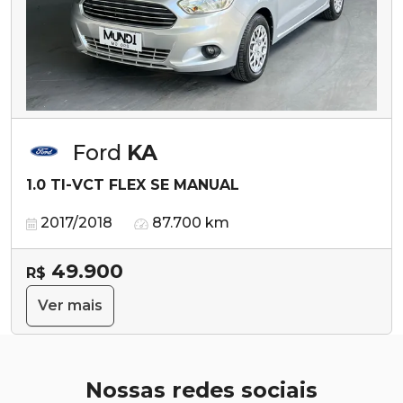
Ford
KA
1.0 TI-VCT FLEX SE MANUAL
2017/2018
87.700 km
49.900
R$
Ver mais
Nossas redes sociais