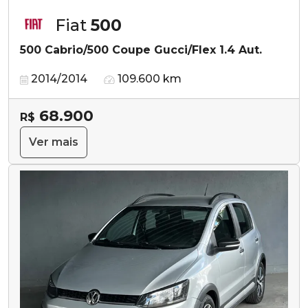
Fiat
500
500 Cabrio/500 Coupe Gucci/Flex 1.4 Aut.
2014/2014
109.600 km
68.900
R$
Ver mais