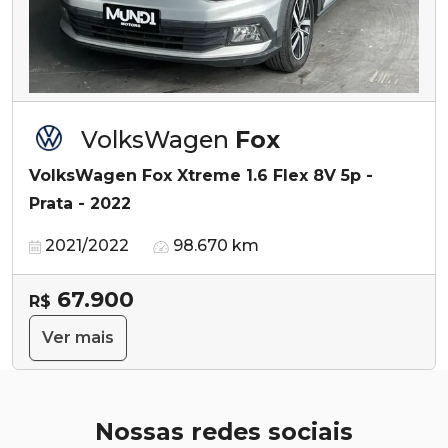
VolksWagen
Fox
VolksWagen Fox Xtreme 1.6 Flex 8V 5p -
Prata - 2022
2021/2022
98.670 km
67.900
R$
Ver mais
Nossas redes sociais