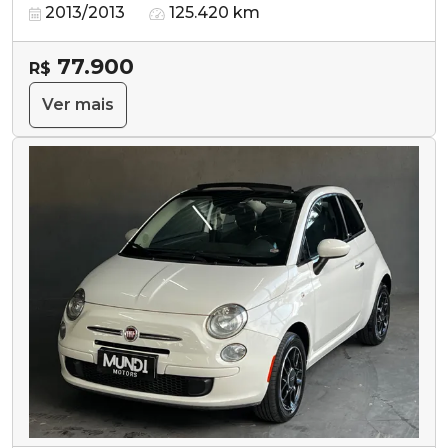
2013/2013
125.420 km
77.900
R$
Ver mais