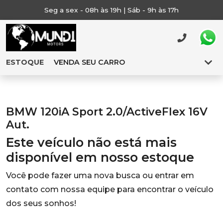
Seg a sex - 08h às 19h | Sáb - 9h às 17h
ESTOQUE
VENDA SEU CARRO
BMW 120iA Sport 2.0/ActiveFlex 16V
Aut.
Este veículo não está mais
disponível em nosso estoque
Você pode fazer uma nova busca ou entrar em
contato com nossa equipe para encontrar o veículo
dos seus sonhos!