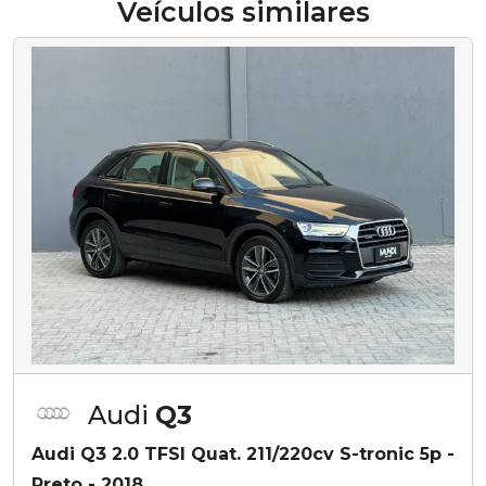
Veículos similares
Audi
Q3
Audi Q3 2.0 TFSI Quat. 211/220cv S-tronic 5p -
Preto - 2018