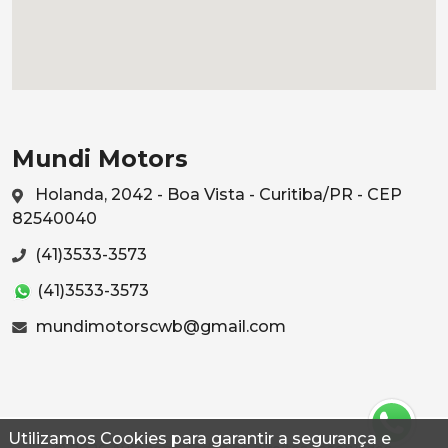
Mundi Motors
Holanda, 2042 - Boa Vista - Curitiba/PR - CEP
82540040
(41)3533-3573
(41)3533-3573
mundimotorscwb@gmail.com
Utilizamos Cookies para garantir a segurança e