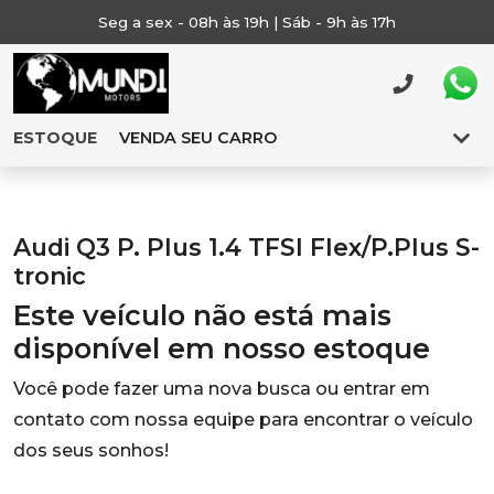
Seg a sex - 08h às 19h | Sáb - 9h às 17h
ESTOQUE
VENDA SEU CARRO
Audi Q3 P. Plus 1.4 TFSI Flex/P.Plus S-
tronic
Este veículo não está mais
disponível em nosso estoque
Você pode fazer uma nova busca ou entrar em
contato com nossa equipe para encontrar o veículo
dos seus sonhos!