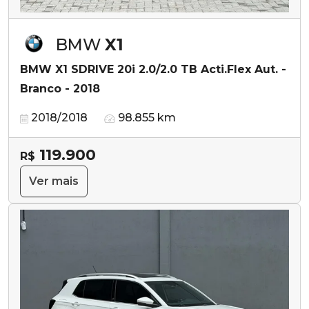
BMW
X1
BMW X1 SDRIVE 20i 2.0/2.0 TB Acti.Flex Aut. -
Branco - 2018
2018/2018
98.855 km
119.900
R$
Ver mais