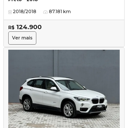
2018/2018
87.181 km
124.900
R$
Ver mais