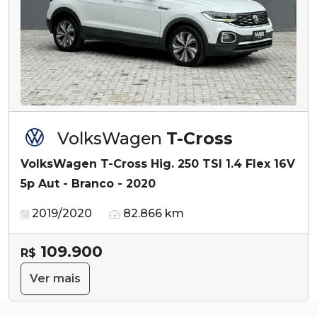
VolksWagen
T-Cross
VolksWagen T-Cross Hig. 250 TSI 1.4 Flex 16V
5p Aut - Branco - 2020
2019/2020
82.866 km
109.900
R$
Ver mais