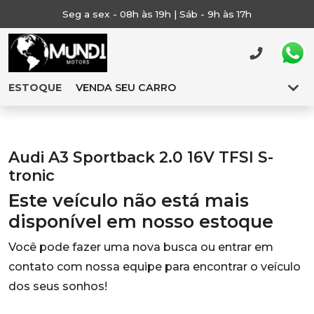
Seg a sex - 08h às 19h | Sáb - 9h às 17h
ESTOQUE
VENDA SEU CARRO
Audi A3 Sportback 2.0 16V TFSI S-
tronic
Este veículo não está mais
disponível em nosso estoque
Você pode fazer uma nova busca ou entrar em
contato com nossa equipe para encontrar o veículo
dos seus sonhos!