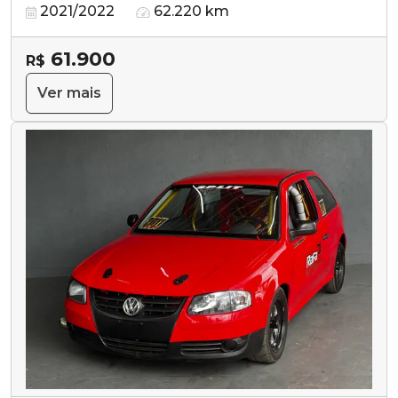
2021/2022
62.220 km
61.900
R$
Ver mais