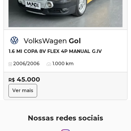
VolksWagen
Gol
1.6 MI COPA 8V FLEX 4P MANUAL G.IV
2006/2006
1.000 km
45.000
R$
Ver mais
Nossas redes sociais