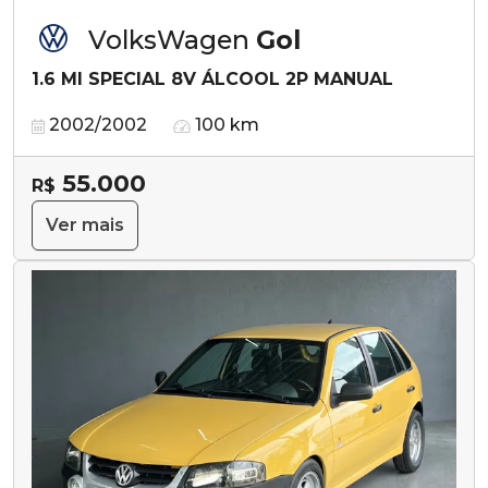
VolksWagen
Gol
1.6 MI SPECIAL 8V ÁLCOOL 2P MANUAL
2002/2002
100 km
55.000
R$
Ver mais