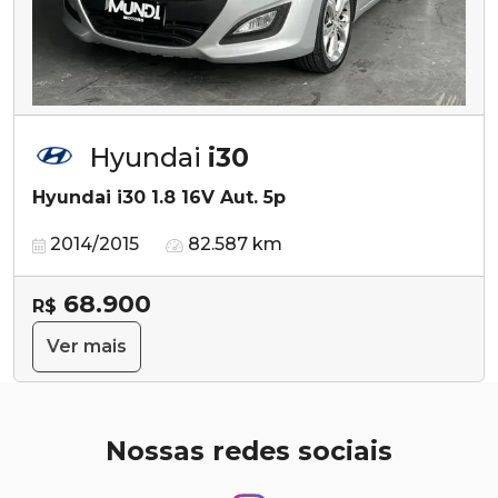
Hyundai
i30
Hyundai i30 1.8 16V Aut. 5p
2014/2015
82.587 km
68.900
R$
Ver mais
Nossas redes sociais