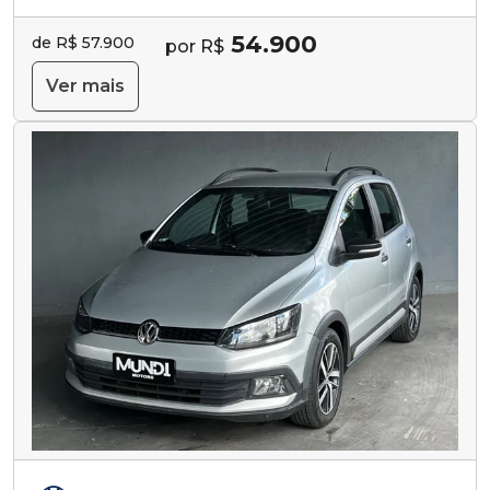
54.900
de R$ 57.900
por R$
Ver mais