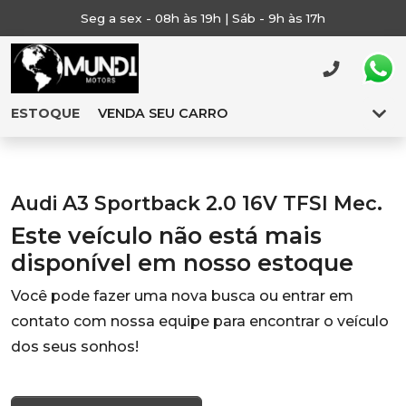
Seg a sex - 08h às 19h | Sáb - 9h às 17h
ESTOQUE
VENDA SEU CARRO
Audi A3 Sportback 2.0 16V TFSI Mec.
Este veículo não está mais
disponível em nosso estoque
Você pode fazer uma nova busca ou entrar em
contato com nossa equipe para encontrar o veículo
dos seus sonhos!