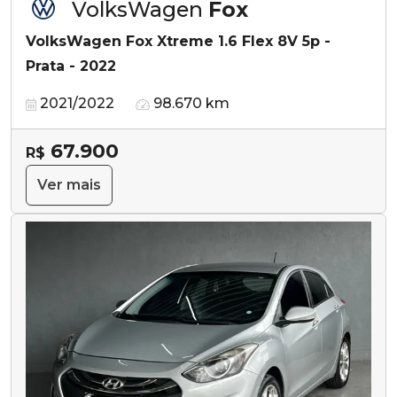
VolksWagen
Fox
VolksWagen Fox Xtreme 1.6 Flex 8V 5p -
Prata - 2022
2021/2022
98.670 km
67.900
R$
Ver mais