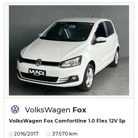
VolksWagen
Fox
VolksWagen Fox Comfortline 1.0 Flex 12V 5p
2016/2017
37.570 km